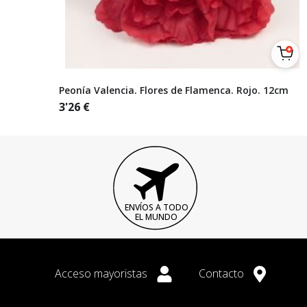
Peonía Valencia. Flores de Flamenca. Rojo. 12cm
3'26
€
ENVÍOS A TODO
EL MUNDO
Acceso mayoristas
Contacto