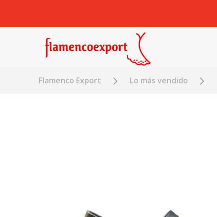
Flamenco Export
Lo más vendido