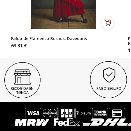
Falda de Flamenco Bornos. Davedans
P
R
63'31
€
1
RECOGIDA EN
PAGO SEGURO
TIENDA