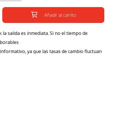
Añadir al carrito
k la salida es inmediata. Si no el tiempo de
aborables
 informativo, ya que las tasas de cambio fluctuan