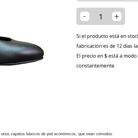
-
+
Si el producto está en stoc
fabricación es de 12 días l
El precio en $ está a modo
constantemente.
n y unos zapatos básicos de piel económicos, que sean cómodos.