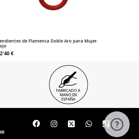
endientes de Flamenca Doble Aro para Mujer.
ojo
2'40
€
FABRICADO A
MANO EN
ESPAÑA