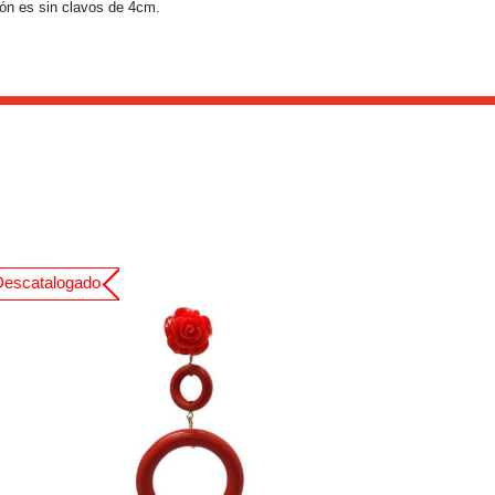
tacón es sin clavos de 4cm.
Descatalogado