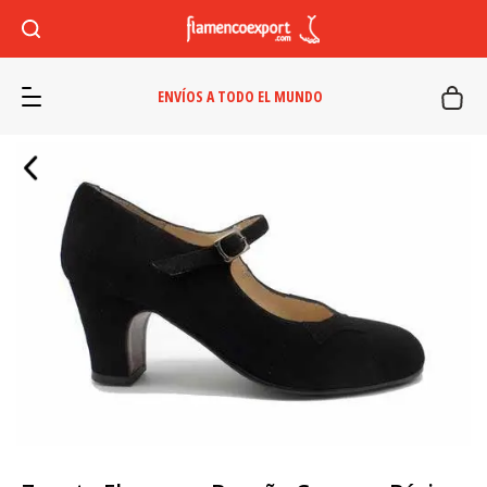
ENVÍOS A TODO EL MUNDO