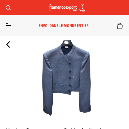
ENVOI DANS LE MONDE ENTIER