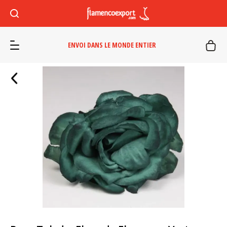
ENVOI DANS LE MONDE ENTIER