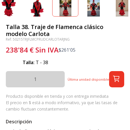
Talla 38. Traje de Flamenca clásico
modelo Carlota
Ref: 50215TRJFLMCPRUDCARLOTARJNG
238'84
€
Sin IVA
$
261'05
Talla:
T - 38
Última unidad disponible
Producto disponible en tienda y con entrega inmediata
El precio en $ está a modo informativo, ya que las tasas de
cambio fluctuan constantemente.
Descripción