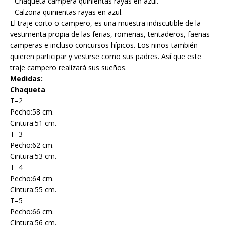
- Chaqueta campera quinientas rayas en azul.
- Calzona quinientas rayas en azul.
El traje corto o campero, es una muestra indiscutible de la
vestimenta propia de las ferias, romerias, tentaderos, faenas
camperas e incluso concursos hípicos. Los niños también
quieren participar y vestirse como sus padres. Así que este
traje campero realizará sus sueños.
Medidas:
Chaqueta
T–2
Pecho:58 cm.
Cintura:51 cm.
T–3
Pecho:62 cm.
Cintura:53 cm.
T–4
Pecho:64 cm.
Cintura:55 cm.
T–5
Pecho:66 cm.
Cintura:56 cm.