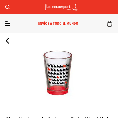
ENVÍOS A TODO EL MUNDO