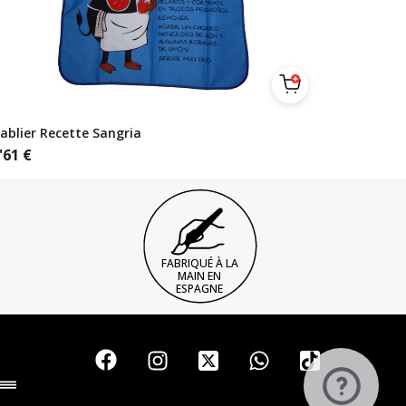
ablier Recette Sangria
'61
€
FABRIQUÉ À LA
MAIN EN
ESPAGNE