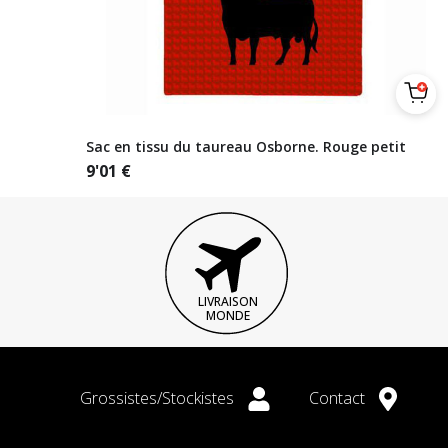
Sac en tissu du taureau Osborne. Rouge petit
9'01
€
LIVRAISON
MONDE
Grossistes/Stockistes
Contact