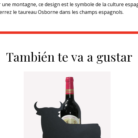
sur une montagne, ce design est le symbole de la culture esp
verrez le taureau Osborne dans les champs espagnols.
También te va a gustar