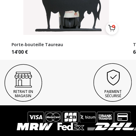
Porte-bouteille Taureau
T
14'00
€
6
RETRAIT EN
PAIEMENT
MAGASIN
SÉCURISÉ