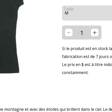
Taille
-
+
Si le produit est en stock l
fabrication est de 7 jours 
Le prix en $ est à titre ind
constamment.
e montagne et avec des étoiles qui brillent dans le ciel. Le 