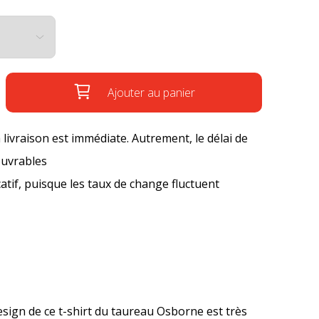
Ajouter au panier
a livraison est immédiate. Autrement, le délai de
ouvrables
icatif, puisque les taux de change fluctuent
design de ce t-shirt du taureau Osborne est très