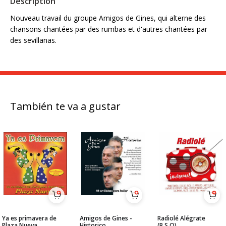
Description
Nouveau travail du groupe Amigos de Gines, qui alterne des
chansons chantées par des rumbas et d'autres chantées par
des sevillanas.
También te va a gustar
Ya es primavera de
Amigos de Gines -
Radiolé Alégrate
Plaza Nueva
Historico
(B.S.O)