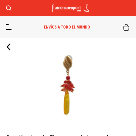
ENVÍOS A TODO EL MUNDO