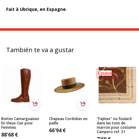
Fait à Ubrique, en Espagne.
También te va a gustar
Epuisé
Bottes Camarguaises
Chapeau Cordobes en
"Fajínes" ou foulard
En Vieux Cuir pour
paille
dans les tons de
Femmes
marron pour costume
66'94
€
Campero ref. 31
88'68
€