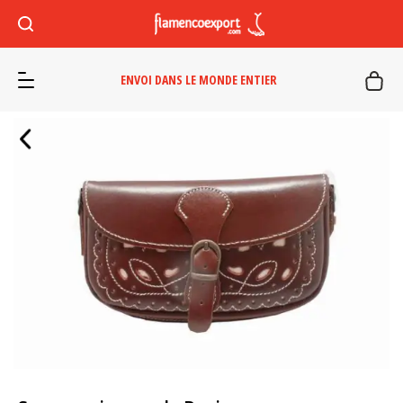
ENVOI DANS LE MONDE ENTIER