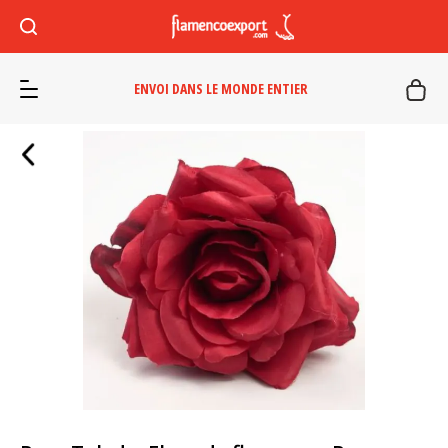
ENVOI DANS LE MONDE ENTIER