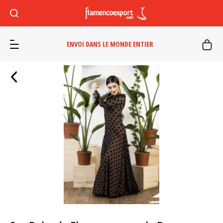
ENVOI DANS LE MONDE ENTIER