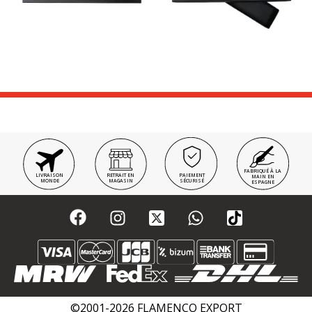
FABRIQUÉ À LA
LIVRAISON
RETRAIT EN
PAIEMENT
MAIN EN
MONDE
MAGASIN
SÉCURISÉ
ESPAGNE
©2001-2026 FLAMENCO EXPORT