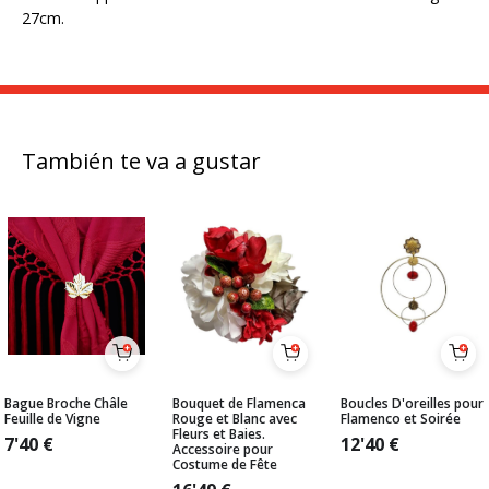
27cm.
También te va a gustar
Bague Broche Châle
Bouquet de Flamenca
Boucles D'oreilles pour
Feuille de Vigne
Rouge et Blanc avec
Flamenco et Soirée
Fleurs et Baies.
7'40
€
12'40
€
Accessoire pour
Costume de Fête