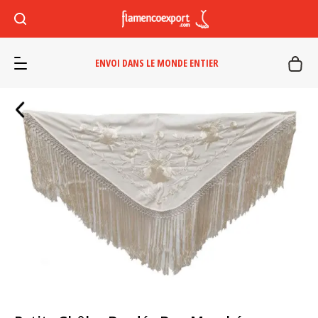
ENVOI DANS LE MONDE ENTIER