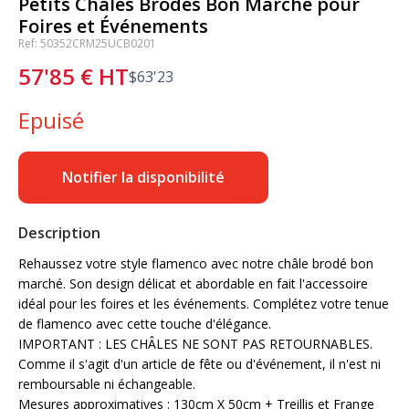
Petits Châles Brodés Bon Marché pour
Foires et Événements
Ref: 50352CRM25UCB0201
57'85
€
HT
$
63'23
Epuisé
Notifier la disponibilité
Description
Rehaussez votre style flamenco avec notre châle brodé bon
marché. Son design délicat et abordable en fait l'accessoire
idéal pour les foires et les événements. Complétez votre tenue
de flamenco avec cette touche d'élégance.
IMPORTANT : LES CHÂLES NE SONT PAS RETOURNABLES.
Comme il s'agit d'un article de fête ou d'événement, il n'est ni
remboursable ni échangeable.
Mesures approximatives : 130cm X 50cm + Treillis et Frange