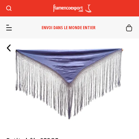
ENVOI DANS LE MONDE ENTIER