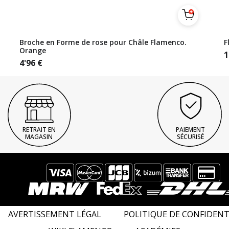
Broche en Forme de rose pour Châle Flamenco.
F
Orange
1
4'96
€
RETRAIT EN
PAIEMENT
MAGASIN
SÉCURISÉ
AVERTISSEMENT LÉGAL
POLITIQUE DE CONFIDENT