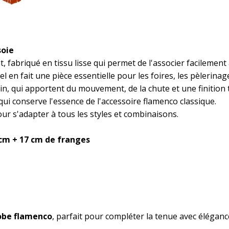
soie
 fabriqué en tissu lisse qui permet de l'associer facilement 
 en fait une pièce essentielle pour les foires, les pèlerinag
ain, qui apportent du mouvement, de la chute et une finition 
ui conserve l'essence de l'accessoire flamenco classique.
r s'adapter à tous les styles et combinaisons.
 cm + 17 cm de franges
obe flamenco
, parfait pour compléter la tenue avec élégan