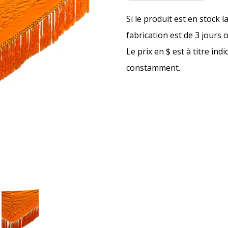
Si le produit est en stock l
fabrication est de 3 jours 
Le prix en $ est à titre ind
constamment.