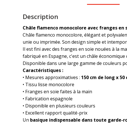
Description
Châle flamenco monocolore avec franges en 
Châle flamenco monocolore, élégant et polyvalent,
unie ou imprimée. Son design simple et intemporel
Il est fini avec des franges en soie nouées à la m
fabriqué en Espagne, c'est un châle économique q
Disponible dans une large gamme de couleurs pou
Caractéristiques :
• Mesures approximatives :
150 cm de long x 50
• Tissu lisse monocolore
• Franges en soie faites à la main
• Fabrication espagnole
• Disponible en plusieurs couleurs
• Excellent rapport qualité-prix
Un
basique indispensable dans toute garde-r