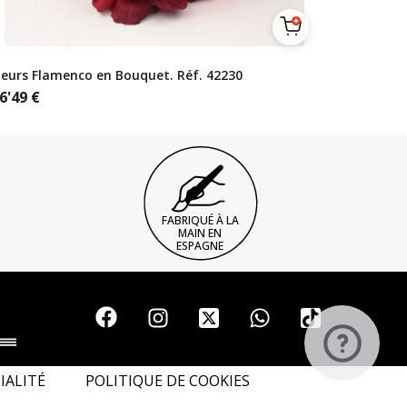
leurs Flamenco en Bouquet. Réf. 42230
6'49
€
FABRIQUÉ À LA
MAIN EN
ESPAGNE
IALITÉ
POLITIQUE DE COOKIES