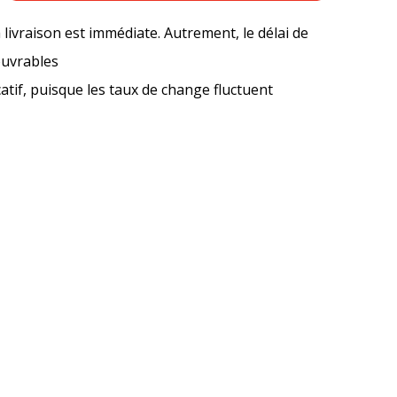
a livraison est immédiate. Autrement, le délai de
ouvrables
icatif, puisque les taux de change fluctuent