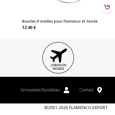
Boucles D'oreilles pour Flamenco et Soirée
12'40
€
LIVRAISON
MONDE
Grossistes/Stockistes
Contact
©2001-2026 FLAMENCO EXPORT