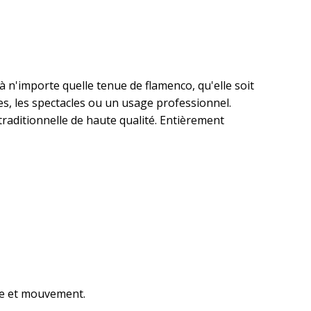
à n'importe quelle tenue de flamenco, qu'elle soit
es, les spectacles ou un usage professionnel.
traditionnelle de haute qualité. Entièrement
ce et mouvement.