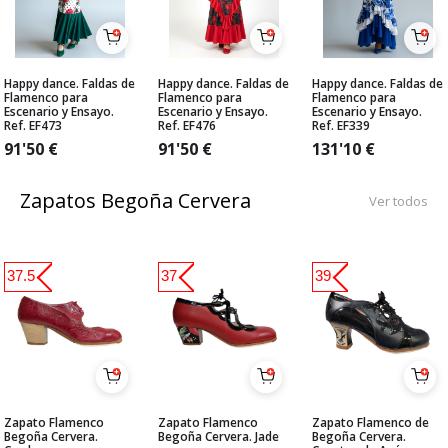
Happy dance. Faldas de
Happy dance. Faldas de
Happy dance. Faldas de
Flamenco para
Flamenco para
Flamenco para
Escenario y Ensayo.
Escenario y Ensayo.
Escenario y Ensayo.
Ref. EF473
Ref. EF476
Ref. EF339
91'50
€
91'50
€
131'10
€
Zapatos Begoña Cervera
Ver todos
37.5
37
39
Zapato Flamenco
Zapato Flamenco
Zapato Flamenco de
Begoña Cervera.
Begoña Cervera. Jade
Begoña Cervera.