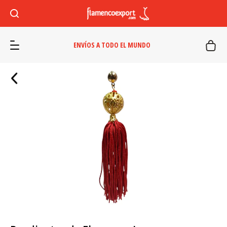
ENVÍOS A TODO EL MUNDO