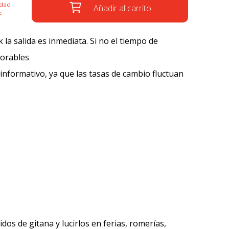
idad
Añadir al carrito
e
k la salida es inmediata. Si no el tiempo de
borables
 informativo, ya que las tasas de cambio fluctuan
os de gitana y lucirlos en ferias, romerías,