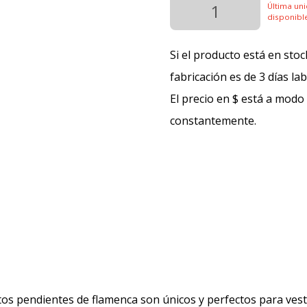
Última un
disponibl
Si el producto está en stoc
fabricación es de 3 días la
El precio en $ está a modo
constantemente.
tos pendientes de flamenca son únicos y perfectos para vestid