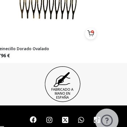
einecillo Dorado Ovalado
'96
€
FABRICADO A
MANO EN
ESPAÑA