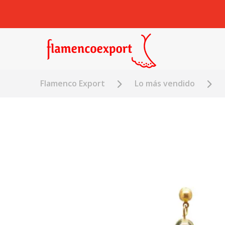
Flamenco Export
Lo más vendido