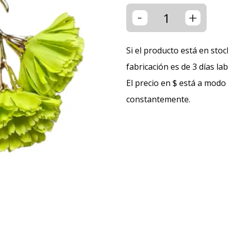
-
+
Si el producto está en stoc
fabricación es de 3 días la
El precio en $ está a modo
constantemente.