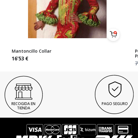
Mantoncillo Collar
P
P
16'53
€
7
RECOGIDA EN
PAGO SEGURO
TIENDA