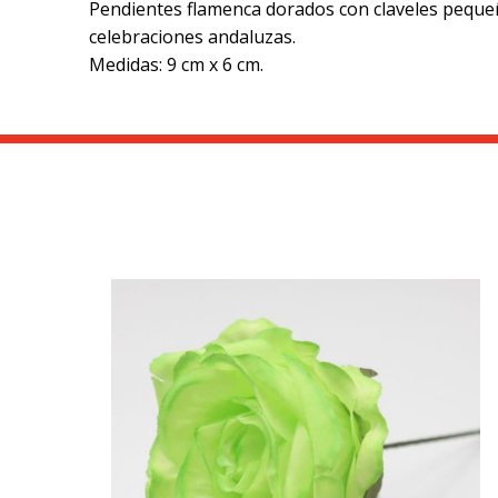
Pendientes flamenca dorados con claveles pequeños
celebraciones andaluzas.
Medidas: 9 cm x 6 cm.