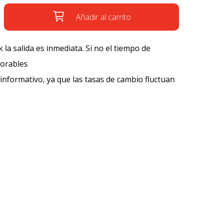
Añadir al carrito
k la salida es inmediata. Si no el tiempo de
borables
 informativo, ya que las tasas de cambio fluctuan