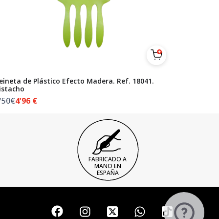
eineta de Plástico Efecto Madera. Ref. 18041.
istacho
'50€
4'96
€
FABRICADO A
MANO EN
ESPAÑA