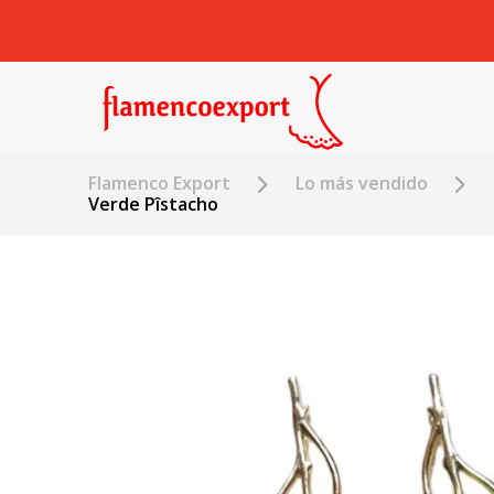
Flamenco Export
Lo más vendido
Verde Pîstacho