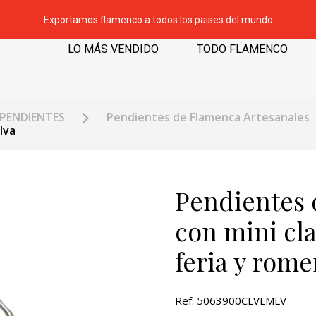
Exportamos flamenco a todos los paises del mundo
LO MÁS VENDIDO
TODO FLAMENCO
PENDIENTES
Pendientes de Flamenca Artesanales
lva
Pendientes 
con mini cl
feria y rome
Ref: 5063900CLVLMLV