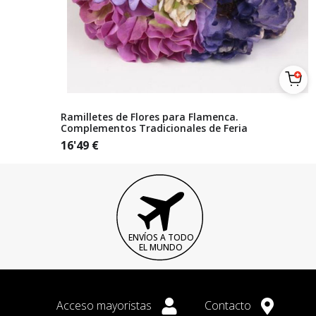
Ramilletes de Flores para Flamenca.
Complementos Tradicionales de Feria
16'49
€
ENVÍOS A TODO
EL MUNDO
Acceso mayoristas
Contacto