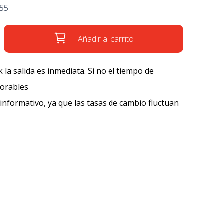
'55
Añadir al carrito
k la salida es inmediata. Si no el tiempo de
borables
 informativo, ya que las tasas de cambio fluctuan