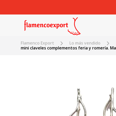
Flamenco Export
Lo más vendido
mini claveles complementos feria y romería. Ma