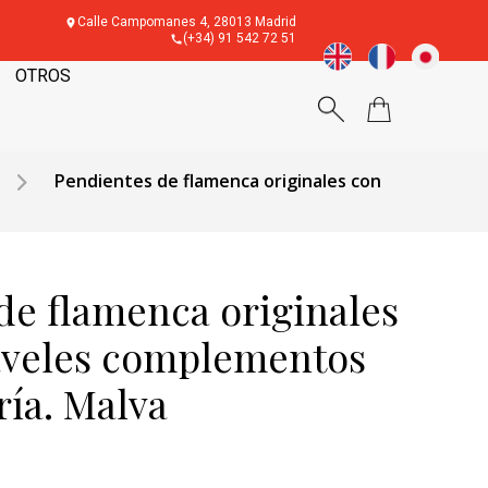
Calle Campomanes 4, 28013 Madrid
(+34) 91 542 72 51
OTROS
Pendientes de flamenca originales con
de flamenca originales
aveles complementos
ría. Malva