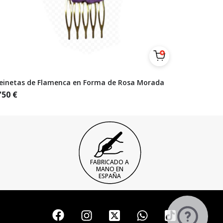
einetas de Flamenca en Forma de Rosa Morada
'50
€
FABRICADO A
MANO EN
ESPAÑA