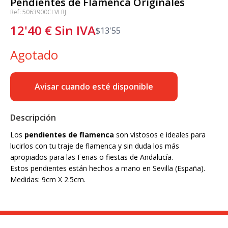
Pendientes de Flamenca Originales
Ref: 5063900CLVLRJ
12'40
€
Sin IVA
$
13'55
Agotado
Avisar cuando esté disponible
Descripción
Los
pendientes de flamenca
son vistosos e ideales para
lucirlos con tu traje de flamenca y sin duda los más
apropiados para las Ferias o fiestas de Andalucía.
Estos pendientes están hechos a mano en Sevilla (España).
Medidas: 9cm X 2.5cm.