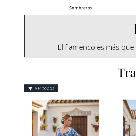
Sombreros
El flamenco es más que 
Tra
Ver todos