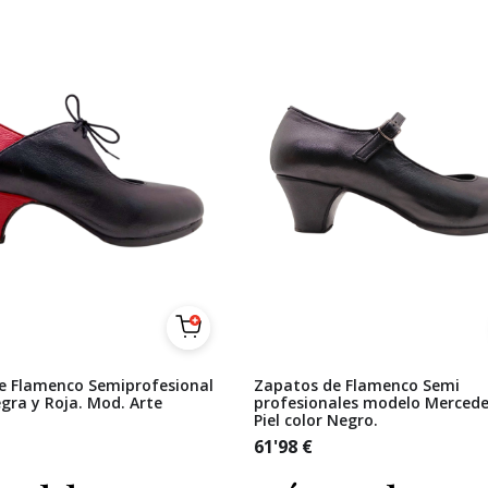
e Flamenco Semiprofesional
Zapatos de Flamenco Semi
egra y Roja. Mod. Arte
profesionales modelo Mercede
Piel color Negro.
61'98
€