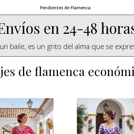
Pendientes de Flamenca
Envíos en 24-48 hora
un baile, es un grito del alma que se expr
jes de flamenca económ