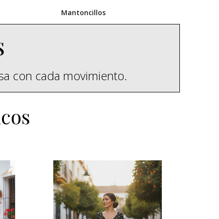
Mantoncillos
s
esa con cada movimiento.
icos