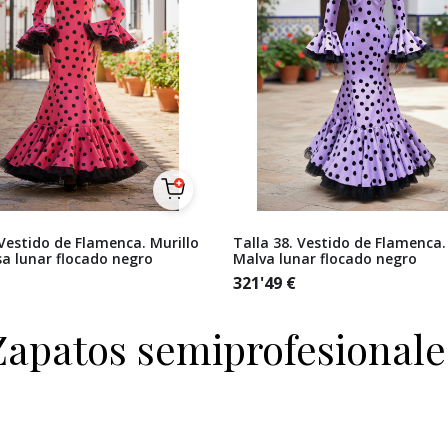
 Vestido de Flamenca. Murillo
Talla 38. Vestido de Flamenca.
a lunar flocado negro
Malva lunar flocado negro
321'49
€
Zapatos semiprofesionale