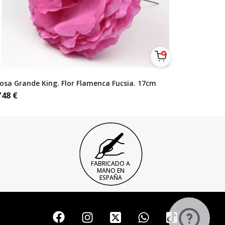
osa Grande King. Flor Flamenca Fucsia. 17cm
'48
€
FABRICADO A
MANO EN
ESPAÑA