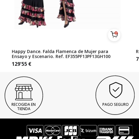
Happy Dance. Falda Flamenca de Mujer para
R
Ensayo y Escenario. Ref. EF355PF13PF13GH100
7
129'55
€
RECOGIDA EN
PAGO SEGURO
TIENDA