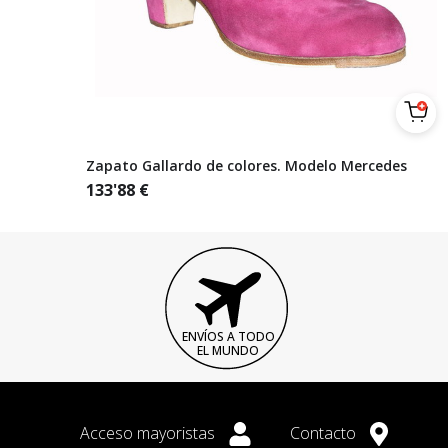
Zapato Gallardo de colores. Modelo Mercedes
133'88
€
ENVÍOS A TODO
EL MUNDO
Acceso mayoristas
Contacto