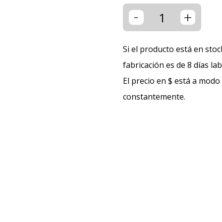
-
+
Si el producto está en stoc
fabricación es de 8 días la
El precio en $ está a modo
constantemente.