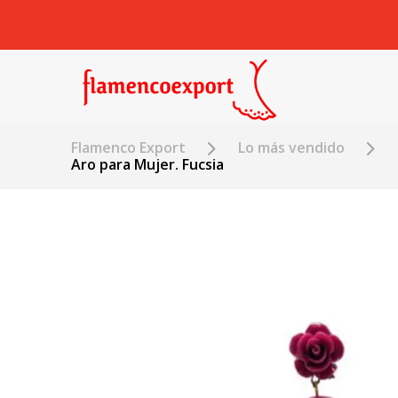
Flamenco Export
Lo más vendido
Aro para Mujer. Fucsia