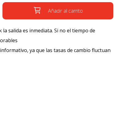
Añadir al carrito
k la salida es inmediata. Si no el tiempo de
borables
 informativo, ya que las tasas de cambio fluctuan