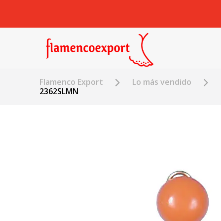
Flamenco Export
Lo más vendido
2362SLMN