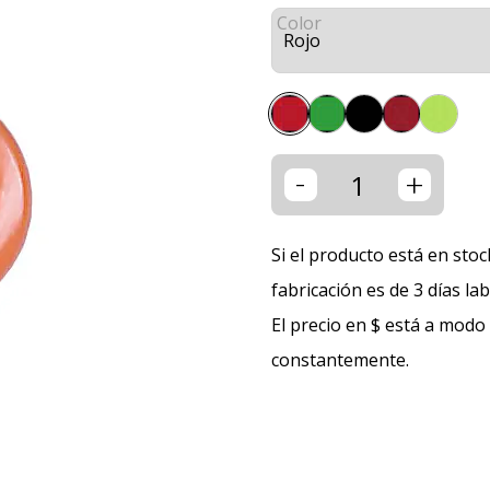
Color
-
+
Si el producto está en stoc
fabricación es de 3 días la
El precio en $ está a modo
constantemente.