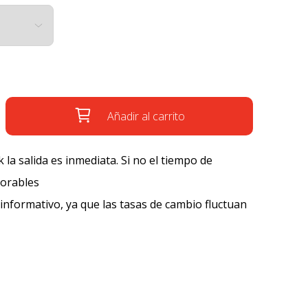
Añadir al carrito
k la salida es inmediata. Si no el tiempo de
borables
 informativo, ya que las tasas de cambio fluctuan