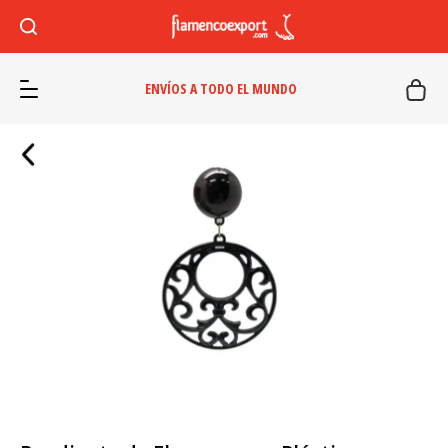
ENVÍOS A TODO EL MUNDO