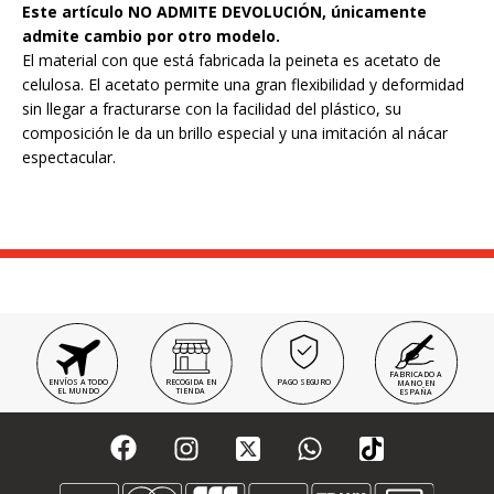
Este artículo NO ADMITE DEVOLUCIÓN, únicamente
admite cambio por otro modelo.
El material con que está fabricada la peineta es acetato de
celulosa. El acetato permite una gran flexibilidad y deformidad
sin llegar a fracturarse con la facilidad del plástico, su
composición le da un brillo especial y una imitación al nácar
espectacular.
FABRICADO A
ENVÍOS A TODO
RECOGIDA EN
PAGO SEGURO
MANO EN
EL MUNDO
TIENDA
ESPAÑA