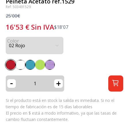
Peineta Acetato ref.1529
Ref: 503491529
25'00€
16'53
€
Sin IVA
$
18'07
Color
-
+
Si el producto está en stock la salida es inmediata. Si no el
tiempo de fabricación es de 15 días laborables
El precio en $ está a modo informativo, ya que las tasas de
cambio fluctuan constantemente.