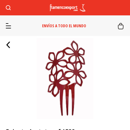
ENVÍOS A TODO EL MUNDO