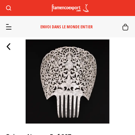
ENVOI DANS LE MONDE ENTIER