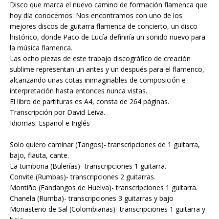
Disco que marca el nuevo camino de formación flamenca que
hoy día conocemos. Nos encontramos con uno de los
mejores discos de guitarra flamenca de concierto, un disco
histórico, donde Paco de Lucía definiría un sonido nuevo para
la música flamenca.
Las ocho piezas de este trabajo discográfico de creación
sublime representan un antes y un después para el flamenco,
alcanzando unas cotas inimaginables de composición e
interpretación hasta entonces nunca vistas.
El libro de partituras es A4, consta de 264 páginas.
Transcripción por David Leiva.
Idiomas: Español e Inglés
Solo quiero caminar (Tangos)- transcripciones de 1 guitarra,
bajo, flauta, cante.
La tumbona (Bulerías)- transcripciones 1 guitarra.
Convite (Rumbas)- transcripciones 2 guitarras.
Montiño (Fandangos de Huelva)- transcripciones 1 guitarra.
Chanela (Rumba)- transcripciones 3 guitarras y bajo
Monasterio de Sal (Colombianas)- transcripciones 1 guitarra y