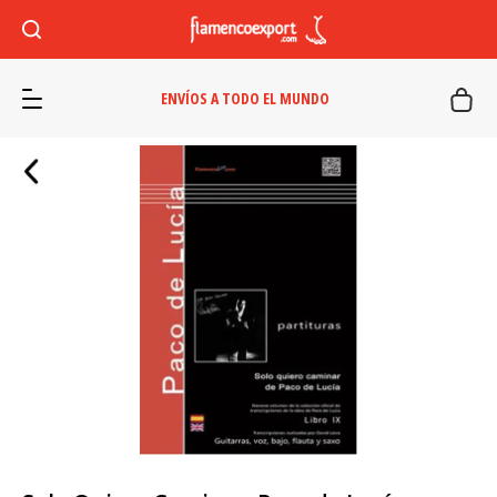
ENVÍOS A TODO EL MUNDO