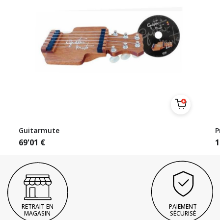
Guitarmute
P
69'01
€
1
RETRAIT EN
PAIEMENT
MAGASIN
SÉCURISÉ