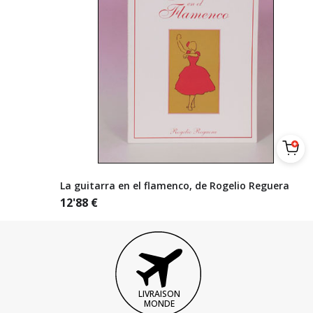
La guitarra en el flamenco, de Rogelio Reguera
12'88
€
LIVRAISON
MONDE