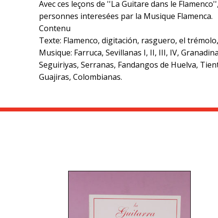
Avec ces leçons de ''La Guitare dans le Flamenco'
personnes interesées par la Musique Flamenca.
Contenu
Texte: Flamenco, digitación, rasguero, el trémolo,
Musique: Farruca, Sevillanas I, II, III, IV, Grana
Seguiriyas, Serranas, Fandangos de Huelva, Tient
Guajiras, Colombianas.