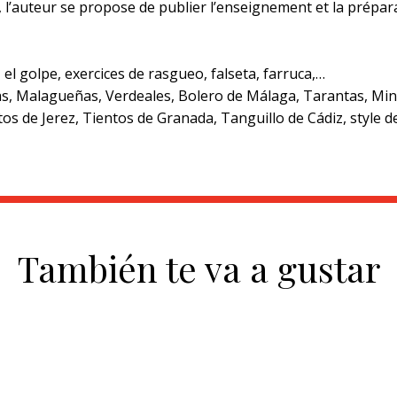
', l’auteur se propose de publier l’enseignement et la prépar
 el golpe, exercices de rasgueo, falseta, farruca,…
dinas, Malagueñas, Verdeales, Bolero de Málaga, Tarantas, Min
os de Jerez, Tientos de Granada, Tanguillo de Cádiz, style 
También te va a gustar