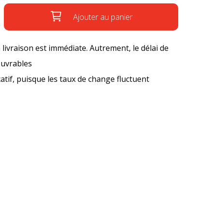
Ajouter au panier
a livraison est immédiate. Autrement, le délai de
ouvrables
icatif, puisque les taux de change fluctuent