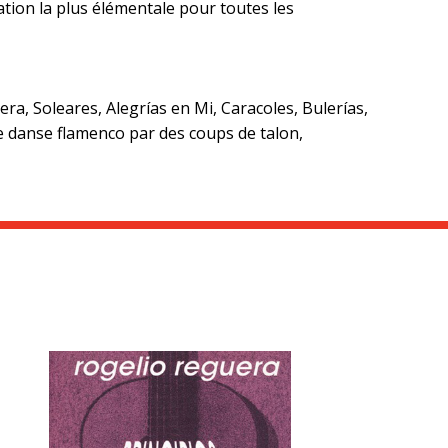
ation la plus élémentale pour toutes les
era, Soleares, Alegrías en Mi, Caracoles, Bulerías,
de danse flamenco par des coups de talon,