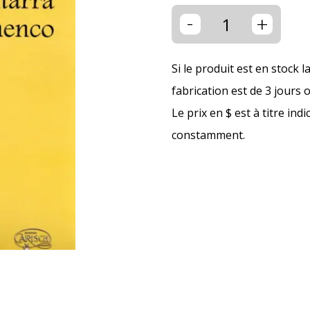
-
+
Si le produit est en stock l
fabrication est de 3 jours 
Le prix en $ est à titre ind
constamment.