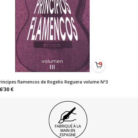
rincipes flamencos de Rogelio Reguera volume Nº3
6'30
€
FABRIQUÉ À LA
MAIN EN
ESPAGNE