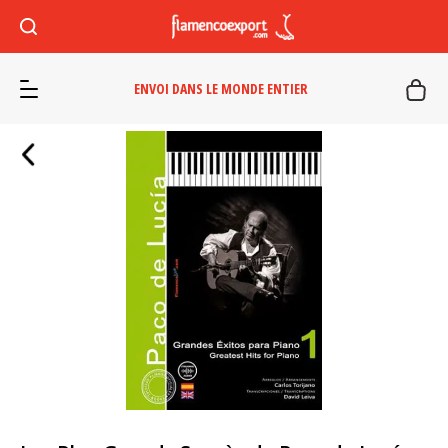
ENVOI DANS LE MONDE ENTIER