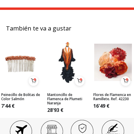
También te va a gustar
Peinecillo de Bolitas de
Mantoncillo de
Flores de Flamenca en
Color Salmón
Flamenca de Plumeti
Ramillete. Ref. 42230
Naranja
7'44
€
16'49
€
28'93
€