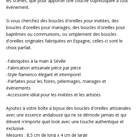
les scènes, que pour apporter une touche sophistiquée à tout
événement.
Si vous cherchez des boucles d'oreilles pour invitées, des
boucles d'oreilles pour mariages, des boucles d'oreilles pour
baptêmes ou communions, ou simplement des boucles
d'oreilles originales fabriquées en Espagne, celles-ci sont le
choix parfait.
-Fabriquées à la main à Séville
-Fabrication artisanale pièce par pièce
-Style flamenco élégant et intemporel
-Parfaites pour les foires, pèlerinages, mariages et
événements
-Accessoire idéal pour les invitées et les artistes
Ajoutez à votre boîte à bijoux des boucles d'oreilles artisanales
avec une essence andalouse qui ne se démode jamais et qui
élèvent n'importe quel look avec une touche authentique et
exclusive.
Mesures : 8,5 cm de long x 4 cm de large