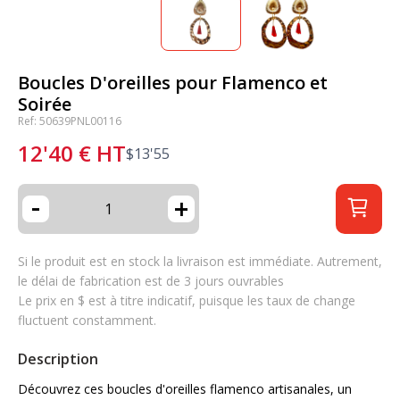
Boucles D'oreilles pour Flamenco et
Soirée
Ref: 50639PNL00116
12'40
€
HT
$
13'55
-
+
Si le produit est en stock la livraison est immédiate. Autrement,
le délai de fabrication est de 3 jours ouvrables
Le prix en $ est à titre indicatif, puisque les taux de change
fluctuent constamment.
Description
Découvrez ces boucles d'oreilles flamenco artisanales, un