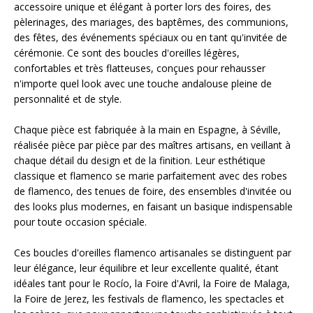
accessoire unique et élégant à porter lors des foires, des
pèlerinages, des mariages, des baptêmes, des communions,
des fêtes, des événements spéciaux ou en tant qu'invitée de
cérémonie. Ce sont des boucles d'oreilles légères,
confortables et très flatteuses, conçues pour rehausser
n'importe quel look avec une touche andalouse pleine de
personnalité et de style.
Chaque pièce est fabriquée à la main en Espagne, à Séville,
réalisée pièce par pièce par des maîtres artisans, en veillant à
chaque détail du design et de la finition. Leur esthétique
classique et flamenco se marie parfaitement avec des robes
de flamenco, des tenues de foire, des ensembles d'invitée ou
des looks plus modernes, en faisant un basique indispensable
pour toute occasion spéciale.
Ces boucles d'oreilles flamenco artisanales se distinguent par
leur élégance, leur équilibre et leur excellente qualité, étant
idéales tant pour le Rocío, la Foire d'Avril, la Foire de Malaga,
la Foire de Jerez, les festivals de flamenco, les spectacles et