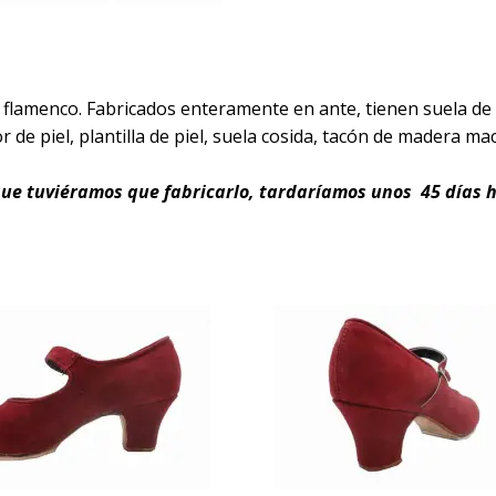
 flamenco. Fabricados enteramente en ante, tienen suela de c
r de piel, plantilla de piel, suela cosida, tacón de madera mac
que tuviéramos que fabricarlo, tardaríamos unos 45 días h