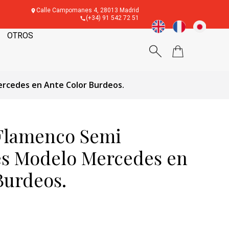
Calle Campomanes 4, 28013 Madrid
(+34) 91 542 72 51
OTROS
ercedes en Ante Color Burdeos.
Flamenco Semi
es Modelo Mercedes en
Burdeos.