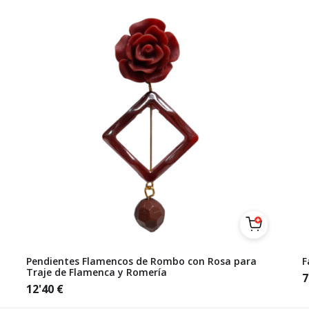
Pendientes Flamencos de Rombo con Rosa para
F
Traje de Flamenca y Romería
7
12'40
€