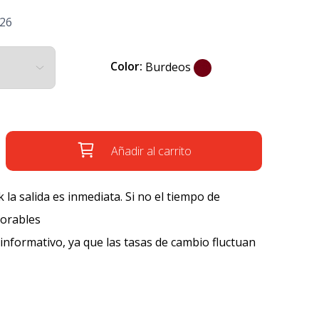
'26
Color:
Burdeos
Añadir al carrito
k la salida es inmediata. Si no el tiempo de
borables
 informativo, ya que las tasas de cambio fluctuan