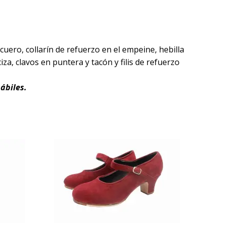
uero, collarín de refuerzo en el empeine, hebilla
iza, clavos en puntera y tacón y filis de refuerzo
ábiles.