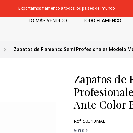
Exportamos flamenco a todos los paises del mundo
LO MÁS VENDIDO
TODO FLAMENCO
Zapatos de Flamenco Semi Profesionales Modelo M
Zapatos de 
Profesional
Ante Color 
Ref: 50313MAB
60'00€