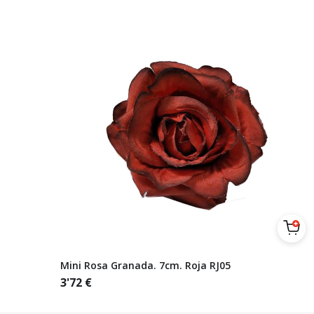
Mini Rosa Granada. 7cm. Roja RJ05
3'72
€