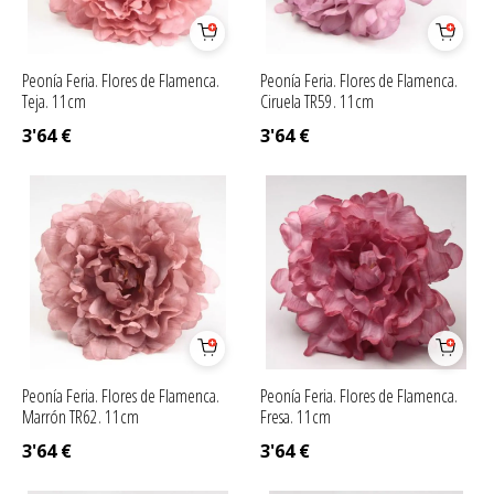
Peonía Feria. Flores de Flamenca.
Peonía Feria. Flores de Flamenca.
Teja. 11cm
Ciruela TR59. 11cm
3'64
€
3'64
€
Peonía Feria. Flores de Flamenca.
Peonía Feria. Flores de Flamenca.
Marrón TR62. 11cm
Fresa. 11cm
3'64
€
3'64
€