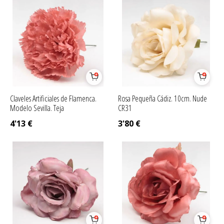
Claveles Artificiales de Flamenca.
Rosa Pequeña Cádiz. 10cm. Nude
Modelo Sevilla. Teja
CR31
4'13
€
3'80
€