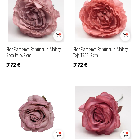
Flor Flamenca Ranúnculo Málaga.
Flor Flamenca Ranúnculo Málaga.
Rosa Palo. 9cm
Teja TR53. 9cm
3'72
€
3'72
€