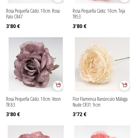
Rosa Pequeña Cádiz. 10cm. Rosa
Rosa Pequeña Cádiz. 10cm. Teja
Palo CR47
TR53
3'80
€
3'80
€
Rosa Pequeña Cádiz. 10cm. Vison
Flor Flamenca Ranúnculo Málaga.
TR 83
Nude CR31. 9cm
3'80
€
3'72
€