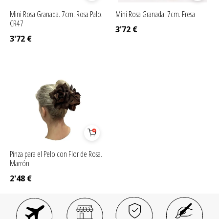
Mini Rosa Granada. 7cm. Rosa Palo.
Mini Rosa Granada. 7cm. Fresa
CR47
3'72
€
3'72
€
Pinza para el Pelo con Flor de Rosa.
Marrón
2'48
€