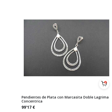
Pendientes de Plata con Marcasita Doble Lagrima
Concentrica
99'17
€