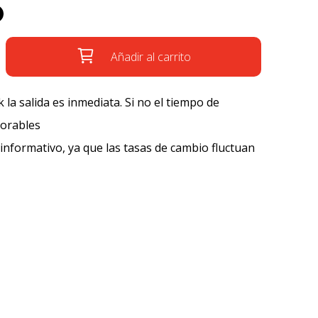
Añadir al carrito
k la salida es inmediata. Si no el tiempo de
borables
 informativo, ya que las tasas de cambio fluctuan