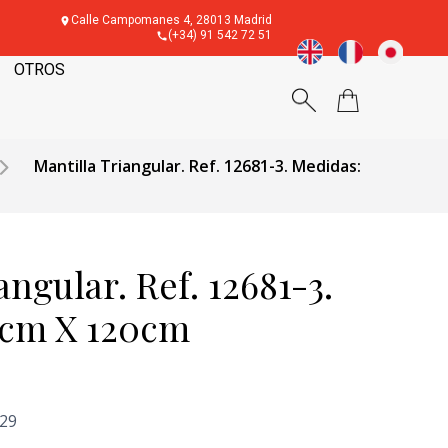
Calle Campomanes 4, 28013 Madrid
(+34) 91 542 72 51
OTROS
Mantilla Triangular. Ref. 12681-3. Medidas:
angular. Ref. 12681-3.
0cm X 120cm
'29