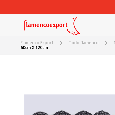
Flamenco Export
Todo flamenco
60cm X 120cm