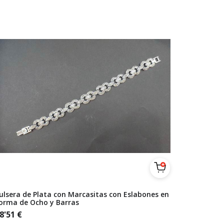
ulsera de Plata con Marcasitas con Eslabones en
orma de Ocho y Barras
8'51
€