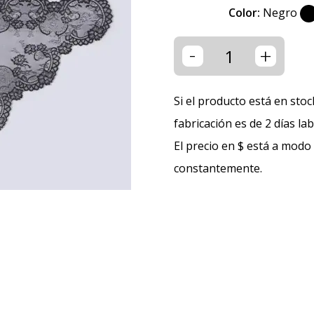
Color:
Negro
-
+
Si el producto está en stoc
fabricación es de 2 días la
El precio en $ está a modo
constantemente.