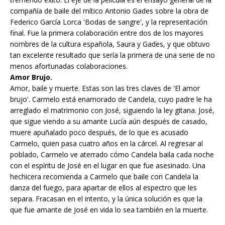
compañía de baile del mítico Antonio Gades sobre la obra de
Federico García Lorca 'Bodas de sangre', y la representación
final. Fue la primera colaboración entre dos de los mayores
nombres de la cultura española, Saura y Gades, y que obtuvo
tan excelente resultado que sería la primera de una serie de no
menos afortunadas colaboraciones.
Amor Brujo.
Amor, baile y muerte. Estas son las tres claves de 'El amor
brujo'. Carmelo está enamorado de Candela, cuyo padre le ha
arreglado el matrimonio con José, siguiendo la ley gitana. José,
que sigue viendo a su amante Lucía aún después de casado,
muere apuñalado poco después, de lo que es acusado
Carmelo, quien pasa cuatro años en la cárcel. Al regresar al
poblado, Carmelo ve aterrado cómo Candela baila cada noche
con el espíritu de José en el lugar en que fue asesinado. Una
hechicera recomienda a Carmelo que baile con Candela la
danza del fuego, para apartar de ellos al espectro que les
separa. Fracasan en el intento, y la única solución es que la
que fue amante de José en vida lo sea también en la muerte.