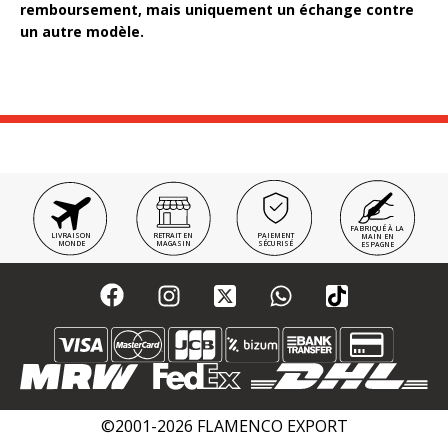
remboursement, mais uniquement un échange contre
un autre modèle.
FABRIQUÉ À LA
LIVRAISON
RETRAIT EN
PAIEMENT
MAIN EN
MONDE
MAGASIN
SÉCURISÉ
ESPAGNE
©2001-2026 FLAMENCO EXPORT