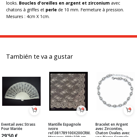
looks.
Boucles d'oreilles en argent et zirconium
avec
chatons à griffes et
perle
de 10 mm. Fermeture à pression.
Mesures : 4cm X 1cm.
También te va a gustar
Eventail avec Strass
Mantille Espagnole
Bracelet en Argent
Pour Mariée
ivoire
avec Zirconites,
ref.081789100X200CRM.
Chaton Ovales avec
29'50
€