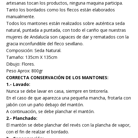
artesanas tocan los productos, ninguna maquina participa.
Tanto los bordados como los flecos están elaborados
manualmente.
Todos los mantones están realizados sobre auténtica seda
natural, puntada a puntada, con todo el cariño que nuestras
mujeres de Andalucía son capaces de dar y rematados con la
gracia inconfundible del fleco sevillano.
Composición: Seda Natural.
Tamaño: 135cm X 135cm
Dibujo: Flores.
Peso Aprox: 800gr
CORRECTA CONSERVACIÓN DE LOS MANTONES:
1.- Lavado:
Nunca se debe lavar en casa, siempre en tintorería.
En el caso de que aparezca una pequeña mancha, frotarla con
jabón con un paño debajo del mantón.
A continuación, se debe planchar el mantón.
2.- Planchado:
El mantón se debe planchar del revés con la plancha de vapor,
con el fin de realzar el bordado.