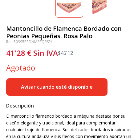
Mantoncillo de Flamenca Bordado con
Peonias Pequeñas. Rosa Palo
Ref: 50995PEONIAPEQRSPL
41'28
€
Sin IVA
$
45'12
Agotado
Avisar cuando esté disponible
Descripción
El mantoncillo flamenco bordado a máquina destaca por su
diseño elegante y tradicional, ideal para complementar
cualquier traje de flamenca. Sus delicados bordados inspirados
en la cultura andaluza y sus flecos con movimiento aportan un