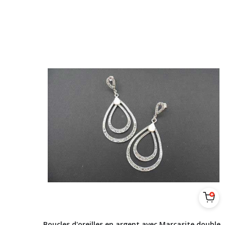
Boucles d'oreilles en argent avec Marcasite double