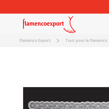
Flamenco Export
Tout pour le flamenco