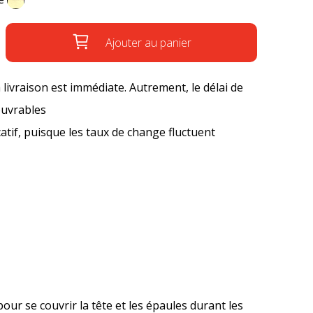
Ajouter au panier
a livraison est immédiate. Autrement, le délai de
ouvrables
icatif, puisque les taux de change fluctuent
 pour se couvrir la tête et les épaules durant les