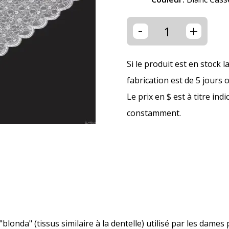
-
+
Si le produit est en stock l
fabrication est de 5 jours 
Le prix en $ est à titre ind
constamment.
 "blonda" (tissus similaire à la dentelle) utilisé par les dames