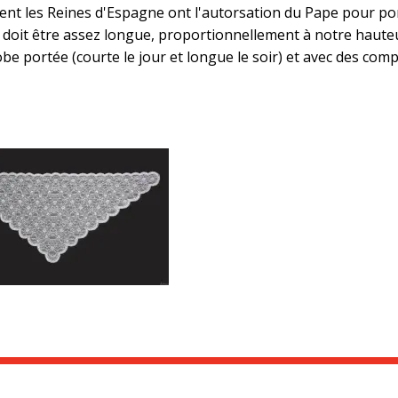
ment les Reines d'Espagne ont l'autorsation du Pape pour por
le doit être assez longue, proportionnellement à notre hauteu
 robe portée (courte le jour et longue le soir) et avec des co