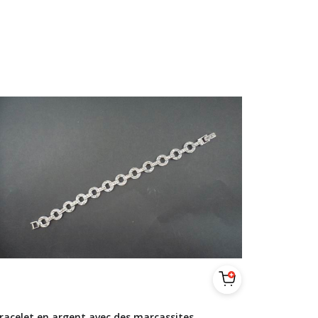
racelet en argent avec des marcassites.