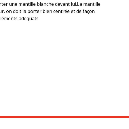
ter une mantille blanche devant lui.La mantille
r, on doit la porter bien centrée et de façon
mpléments adéquats.