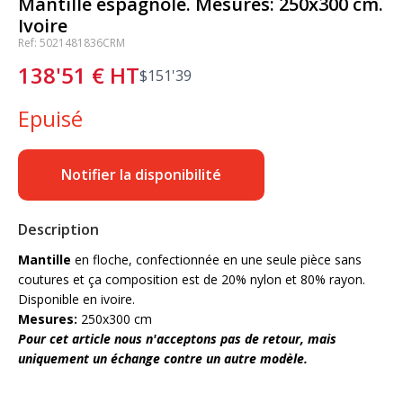
Mantille espagnole. Mesures: 250x300 cm.
Ivoire
Ref: 5021481836CRM
138'51
€
HT
$
151'39
Epuisé
Notifier la disponibilité
Description
Mantille
en floche, confectionnée en une seule pièce sans
coutures et ça composition est de 20% nylon et 80% rayon.
Disponible en ivoire.
Mesures:
250x300 cm
Pour cet article nous n'acceptons pas de retour, mais
uniquement un échange contre un autre modèle.