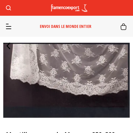
ENVOI DANS LE MONDE ENTIER