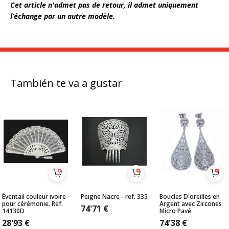
Cet article n'admet pas de retour, il admet uniquement
l’échange par un autre modèle.
También te va a gustar
Éventail couleur ivoire
Peigne Nacre - ref. 335
Boucles D'oreilles en
pour cérémonie. Ref.
Argent avec Zircones
74'71
€
14130D
Micro Pavé
28'93
€
74'38
€