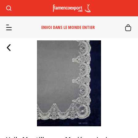
ENVOI DANS LE MONDE ENTIER