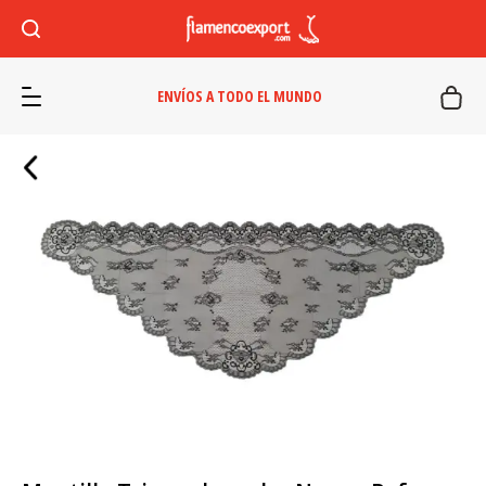
ENVÍOS A TODO EL MUNDO