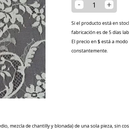
-
+
Si el producto está en stoc
fabricación es de 5 días la
El precio en $ está a modo
constantemente.
dio, mezcla de chantilly y blonada) de una sola pieza, sin 