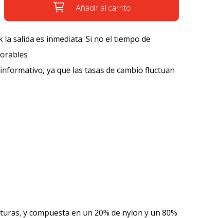
Añadir al carrito
k la salida es inmediata. Si no el tiempo de
borables
 informativo, ya que las tasas de cambio fluctuan
costuras, y compuesta en un 20% de nylon y un 80%