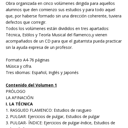
Obra organizada en cinco volúmenes dirigida para aquellos
alumnos que den comienzo sus estudios y para todo aquel
que, por haberse formado sin una dirección coherente, tuviera
defectos que corregir.
Todos los volúmenes están divididos en tres apartados:
Técnica, Estilos y Teoría Musical del flamenco,y vienen
acompañados de un CD para que el guitarrista pueda practicar
sin la ayuda expresa de un profesor.
Formato A4-76 páginas
Música y cifra.
Tres idiomas: Español, Inglés y Japonés
Contenido del Volumen 1
PRÓLOGO
LA AFINACIÓN
I. LA TÉCNICA
1. RASGUEO FLAMENCO: Estudios de rasgueo
2. PULGAR: Ejercicios de pulgar, Estudios de pulgar
3. PULGAR- ÍNDICE: Ejercicios de pulgar-índice, Estudios de