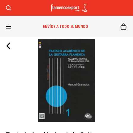
ENVÍOS A TODO EL MUNDO