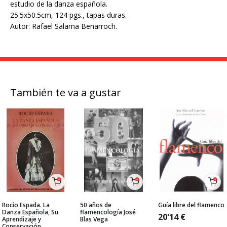
estudio de la danza española.
25.5x50.5cm, 124 pgs., tapas duras.
Autor: Rafael Salama Benarroch.
También te va a gustar
Rocio Espada. La
50 años de
Guía libre del flamenco
Danza Española, Su
flamencología José
20'14
€
Aprendizaje y
Blas Vega
Conservación